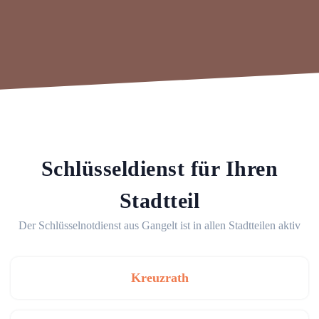
Schlüsseldienst für Ihren
Stadtteil
Der Schlüsselnotdienst aus Gangelt ist in allen Stadtteilen aktiv
Kreuzrath