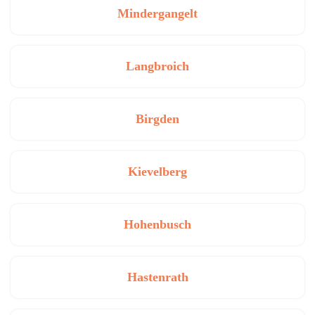
Mindergangelt
Langbroich
Birgden
Kievelberg
Hohenbusch
Hastenrath