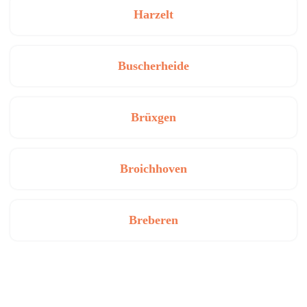
Harzelt
Buscherheide
Brüxgen
Broichhoven
Breberen