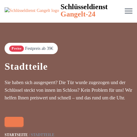
Schlüsseldienst
Gangelt-24
Festpreis ab 39€
Preise
Stadtteile
Sie haben sich ausgesperrt? Die Tür wurde zugezogen und der
Schlüssel steckt von innen im Schloss? Kein Problem für uns! Wir
helfen Ihnen preiswert und schnell – und das rund um die Uhr.
STARTSEITE
STADTTEILE