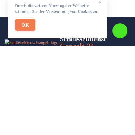
×
Durch die weitere Nutzung der Webseite
stimmen Sie der Verwendung von Cookies zu.
OK
Schlüsseldienst
Gangelt-24
Wir sind Ihr Helfer in Not in Sachen Schlüsseldienst. Zu jeder
Tages- und Nachtzeit für Sie da!
Impressum/Datenschutzerklärung
Stadtteile
Sitemap
Partner